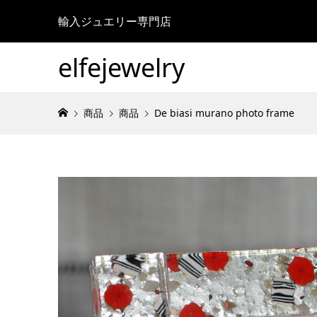
輸入ジュエリー専門店
elfejewelry
商品
商品
De biasi murano photo frame
ブログサ
2024.08.
ブログサ
2024.08.