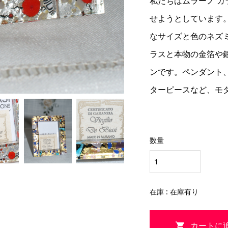
私たちはムラーノ 
せようとしています
なサイズと色のネズ
ラスと本物の金箔や
ンです。ペンダント
ターピースなど、モ
数量
在庫 : 在庫有り