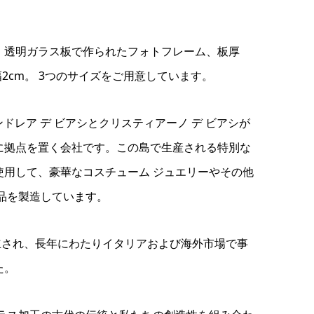
、透明ガラス板で作られたフォトフレーム、板厚
幅2cm。 3つのサイズをご用意しています。
 は、アンドレア デ ビアシとクリスティアーノ デ ビアシが
に拠点を置く会社です。この島で生産される特別な
使用して、豪華なコスチューム ジュエリーやその他
品を製造しています。
に設立され、長年にわたりイタリアおよび海外市場で事
た。