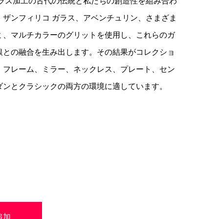
ガラス加工の古代の伝統と私たちの創造性を組み合わ
。ザンフィリコ ガラス、アベンチュリン、さまざま
ミ、マルチカラーのグリットを使用し、これらのガ
銀との融合を生み出します。その結果がコレクショ
、フレーム、ミラー、ネックレス、プレート、セン
ダンとクラシックの両方の環境に適しています。